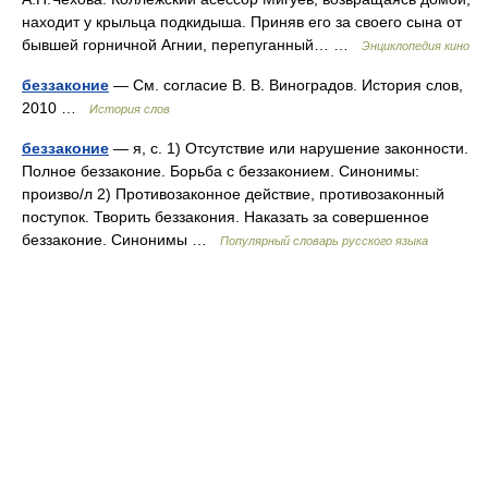
находит у крыльца подкидыша. Приняв его за своего сына от
бывшей горничной Агнии, перепуганный… …
Энциклопедия кино
беззаконие
— См. согласие В. В. Виноградов. История слов,
2010 …
История слов
беззаконие
— я, с. 1) Отсутствие или нарушение законности.
Полное беззаконие. Борьба с беззаконием. Синонимы:
произво/л 2) Противозаконное действие, противозаконный
поступок. Творить беззакония. Наказать за совершенное
беззаконие. Синонимы …
Популярный словарь русского языка