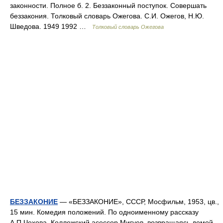
законности. Полное б. 2. Беззаконный поступок. Совершать
беззакония. Толковый словарь Ожегова. С.И. Ожегов, Н.Ю.
Шведова. 1949 1992 …
Толковый словарь Ожегова
БЕЗЗАКОНИЕ
— «БЕЗЗАКОНИЕ», СССР, Мосфильм, 1953, цв.,
15 мин. Комедия положений. По одноименному рассказу
А.П.Чехова. Коллежский асессор Мигуев, возвращаясь домой,