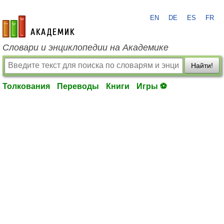
EN
DE
ES
FR
academic.ru
Словари и энциклопедии на Академике
Найти!
Толкования
Переводы
Книги
Игры ⚽