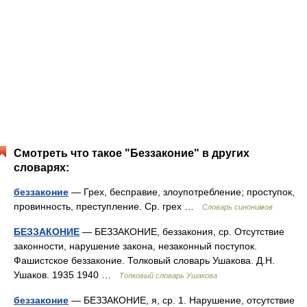
Смотреть что такое "Беззаконие" в других
словарях:
беззаконие
— Грех, бесправие, злоупотребление; проступок,
провинность, преступление. Ср. грех …
Словарь синонимов
БЕЗЗАКОНИЕ
— БЕЗЗАКОНИЕ, беззакония, ср. Отсутствие
законности, нарушение закона, незаконный поступок.
Фашистское беззаконие. Толковый словарь Ушакова. Д.Н.
Ушаков. 1935 1940 …
Толковый словарь Ушакова
беззаконие
— БЕЗЗАКОНИЕ, я, ср. 1. Нарушение, отсутствие